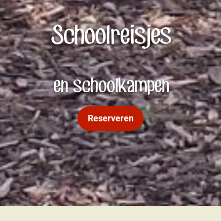
Schoolreisjes
en schoolkampen
Reserveren