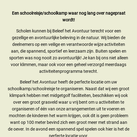
Een schoolreisje/schoolkamp waar nog lang over nagepraat
wordt!
Scholen kunnen bij Beleef het Avontuur terecht voor een
gezellige en avontuurlijke beleving in de natuur. Wij bieden de
deelnemers op een veilige en verantwoorde wijze activiteiten
aan, die spannend, sportief en leerzaam zijn. Buiten spelen en
sporten was nog nooit zo avontuurlijk! Je kan bij ons niet alleen
voor klimmen, maar ook voor een geheel verzorgd meerdaags
activiteitenprogramma terecht.
Beleef het Avontuur heeft de perfecte locatie om uw
schoolkamp/schoolreisje te organiseren. Naast dat wij een groot
klimpark hebben met midgetgolf faciliteiten, beschikken wij ook
over een groot grasveld waar u vrij bent om u activiteiten te
organiseren of één van onze arrangementen uit te voeren en
mochten de kinderen het warm krijgen, ook dit is geen probleem
want op 100 meter bevind zich een groot meer met strand aan
de oever. In de avond een spannend spel spelen ook hier is het de
perfecte locatie voor.