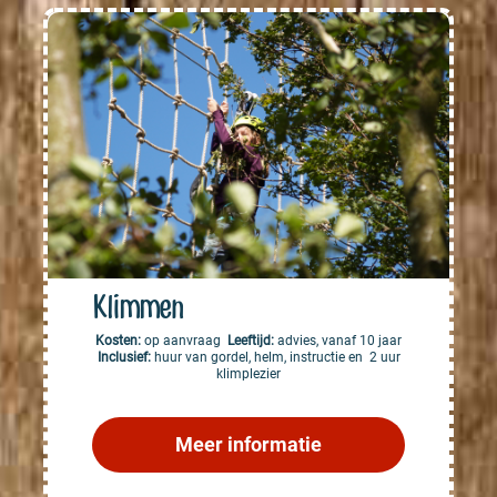
Klimmen
Kosten:
op aanvraag
Leeftijd:
advies, vanaf 10 jaar
Inclusief:
huur van gordel, helm, instructie en 2 uur
klimplezier
Meer informatie