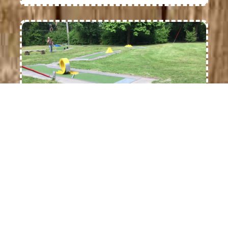
Midgetgolfen
Kosten:
op aanvraag.
Leeftijd:
geen specifiek
adviesleeftijd
Inclusief:
huur van materiaal en score
formulier
Meer informatie