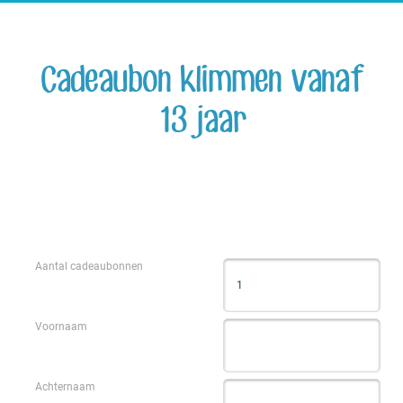
Cadeaubon klimmen vanaf
13 jaar
Aantal cadeaubonnen
Voornaam
Achternaam